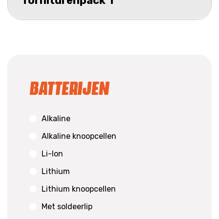
forniturenpack 1
Batterijen
Alkaline
Alkaline knoopcellen
Li-Ion
Lithium
Lithium knoopcellen
Met soldeerlip