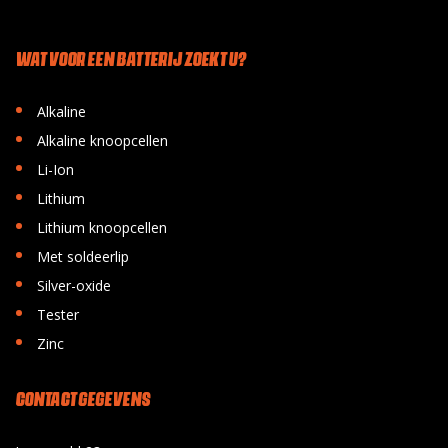
WAT VOOR EEN BATTERIJ ZOEKT U?
•
Alkaline
•
Alkaline knoopcellen
•
Li-Ion
•
Lithium
•
Lithium knoopcellen
•
Met soldeerlip
•
Silver-oxide
•
Tester
•
Zinc
CONTACT GEGEVENS