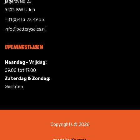
Jagersveld 23
5405 BW Uden
+31(0)413 72 49 35
info@batterysales.nl
OPENINGSTIJDEN
Maandag - Vrijdag:
09.00 tot 17.00
Zaterdag & Zondag:
Gesloten
Copyrights © 2026