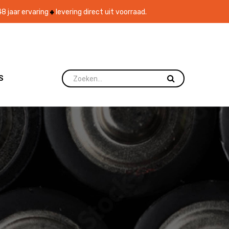
8 jaar ervaring
levering direct uit voorraad.
S