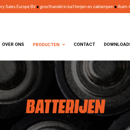
ry Sales Europe BV
groothandel in batterijen en zaklampen
Ruim 4
OVER ONS
CONTACT
DOWNLOAD
PRODUCTEN

BATTERIJEN