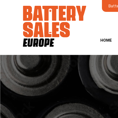
Batte
HOME