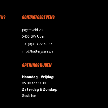
 U?
CONTACT GEGEVENS
Jagersveld 23
5405 BW Uden
+31(0)413 72 49 35
info@batterysales.nl
OPENINGSTIJDEN
Maandag - Vrijdag:
09.00 tot 17.00
Zaterdag & Zondag:
Gesloten