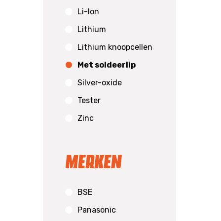
Li-Ion
Lithium
Lithium knoopcellen
Met soldeerlip
Silver-oxide
Tester
Zinc
Merken
BSE
Panasonic