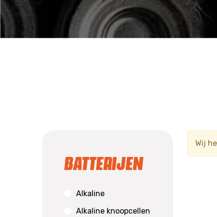
Wij h
Batterijen
Alkaline
Alkaline knoopcellen