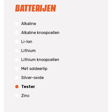
Batterijen
Alkaline
Alkaline knoopcellen
Li-Ion
Lithium
Lithium knoopcellen
Met soldeerlip
Silver-oxide
Tester
Zinc