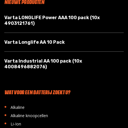
NIEUWE PRODUCTEN
Varta LONGLIFE Power AAA 100 pack (10x
4903121761)
Varta Longlife AA 10 Pack
Varta Industrial AA 100 pack (10x
4008496882076)
WAT VOOR EEN BATTERIJ ZOEKT U?
•
Alkaline
•
Alkaline knoopcellen
•
Li-Ion