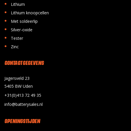
•
Lithium
•
Lithium knoopcellen
•
Met soldeerlip
•
Silver-oxide
•
Tester
•
Zinc
CONTACT GEGEVENS
Jagersveld 23
5405 BW Uden
+31(0)413 72 49 35
info@batterysales.nl
OPENINGSTIJDEN