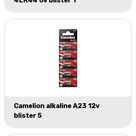
4LR44 6V blister 1
Camelion alkaline A23 12v
blister 5