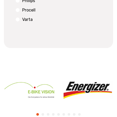
Philips
Procell
Varta