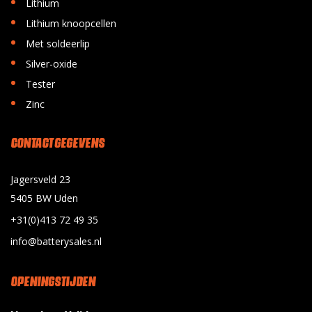
•
Lithium
•
Lithium knoopcellen
•
Met soldeerlip
•
Silver-oxide
•
Tester
•
Zinc
CONTACT GEGEVENS
Jagersveld 23
5405 BW Uden
+31(0)413 72 49 35
info@batterysales.nl
OPENINGSTIJDEN