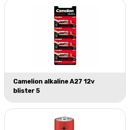
Camelion alkaline A27 12v
blister 5