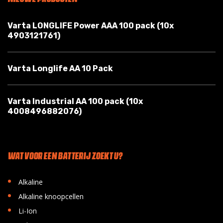
Varta LONGLIFE Power AAA 100 pack (10x
4903121761)
Varta Longlife AA 10 Pack
Varta Industrial AA 100 pack (10x
4008496882076)
WAT VOOR EEN BATTERIJ ZOEKT U?
•
Alkaline
•
Alkaline knoopcellen
•
Li-Ion