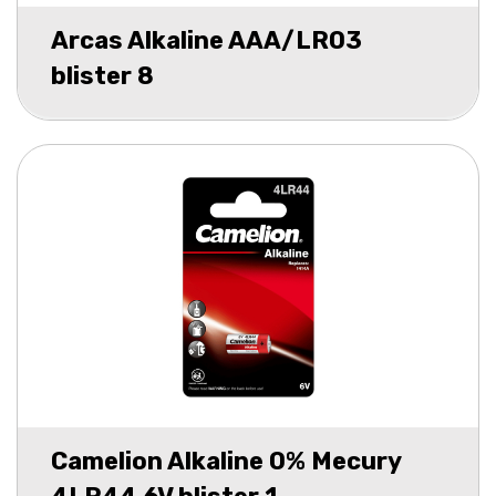
Arcas Alkaline AAA/LR03
blister 8
Camelion Alkaline 0% Mecury