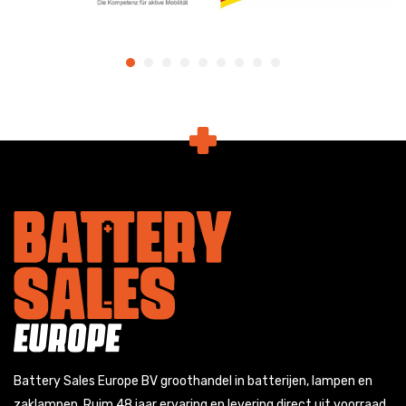
Battery Sales Europe BV groothandel in batterijen, lampen en
zaklampen. Ruim 48 jaar ervaring en levering direct uit voorraad.