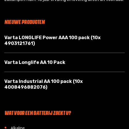
NIEUWE PRODUCTEN
Varta LONGLIFE Power AAA 100 pack (10x
4903121761)
Varta Longlife AA 10 Pack
Varta Industrial AA 100 pack (10x
4008496882076)
WAT VOOR EEN BATTERIJ ZOEKT U?
•
Alkaline