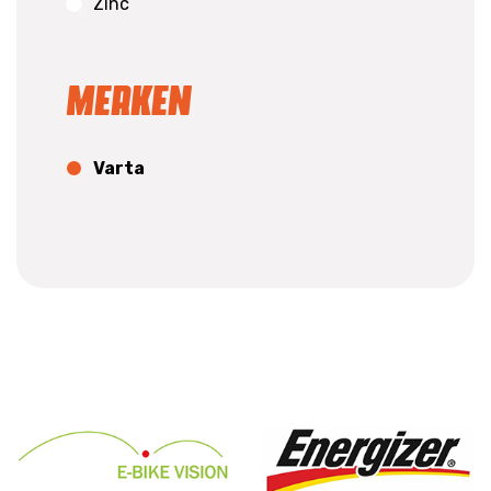
Zinc
Merken
Varta