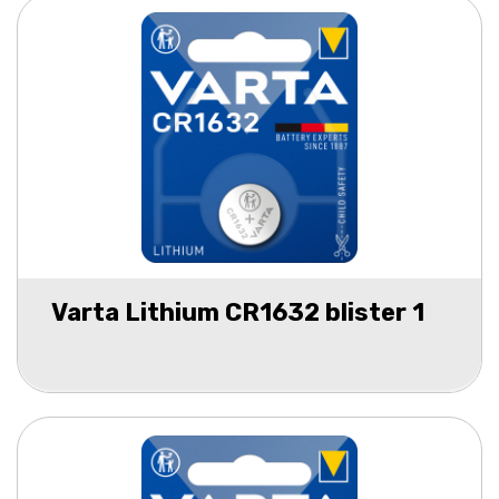
Varta Lithium CR1632 blister 1