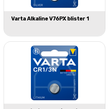
Varta Alkaline V76PX blister 1