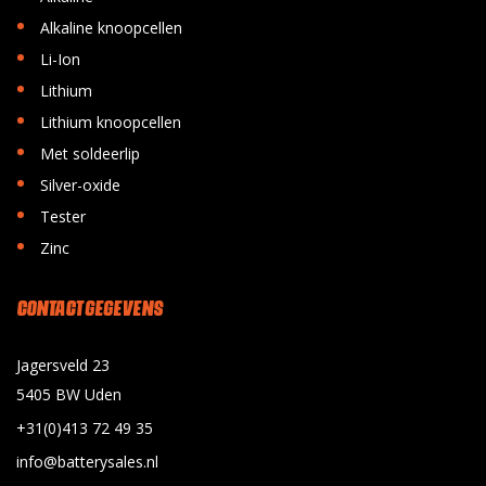
•
Alkaline knoopcellen
•
Li-Ion
•
Lithium
•
Lithium knoopcellen
•
Met soldeerlip
•
Silver-oxide
•
Tester
•
Zinc
CONTACT GEGEVENS
Jagersveld 23
5405 BW Uden
+31(0)413 72 49 35
info@batterysales.nl