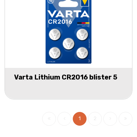
Varta Lithium CR2016 blister 5
1
2