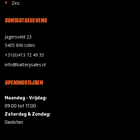
•
Zinc
CONTACT GEGEVENS
Jagersveld 23
5405 BW Uden
+31(0)413 72 49 35
info@batterysales.nl
OPENINGSTIJDEN
Maandag - Vrijdag:
09.00 tot 17.00
Zaterdag & Zondag:
Gesloten