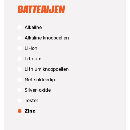
Batterijen
Alkaline
Alkaline knoopcellen
Li-Ion
Lithium
Lithium knoopcellen
Met soldeerlip
Silver-oxide
Tester
Zinc