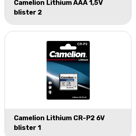
Camelion Lithium AAA 1,5V
blister 2
Camelion Lithium CR-P2 6V
blister 1