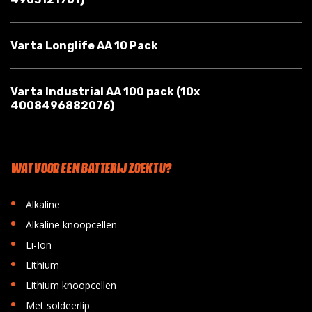
Varta Longlife AA 10 Pack
Varta Industrial AA 100 pack (10x
4008496882076)
WAT VOOR EEN BATTERIJ ZOEKT U?
•
Alkaline
•
Alkaline knoopcellen
•
Li-Ion
•
Lithium
•
Lithium knoopcellen
•
Met soldeerlip