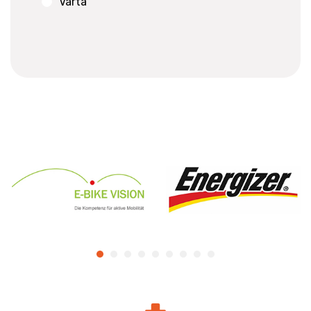
Varta