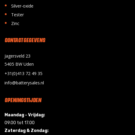
•
Silver-oxide
•
Tester
•
Zinc
CONTACT GEGEVENS
Jagersveld 23
5405 BW Uden
+31(0)413 72 49 35
info@batterysales.nl
OPENINGSTIJDEN
Maandag - Vrijdag:
09.00 tot 17.00
Zaterdag & Zondag: