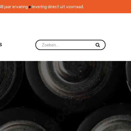
8 jaar ervaring
levering direct uit voorraad.
S