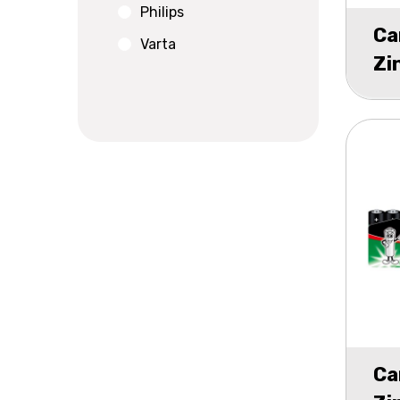
Philips
Ca
Varta
Zi
2
Ca