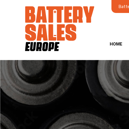
Batte
HOME