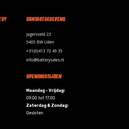
 U?
CONTACT GEGEVENS
Jagersveld 23
5405 BW Uden
+31(0)413 72 49 35
info@batterysales.nl
OPENINGSTIJDEN
Maandag - Vrijdag:
09.00 tot 17.00
Zaterdag & Zondag:
Gesloten