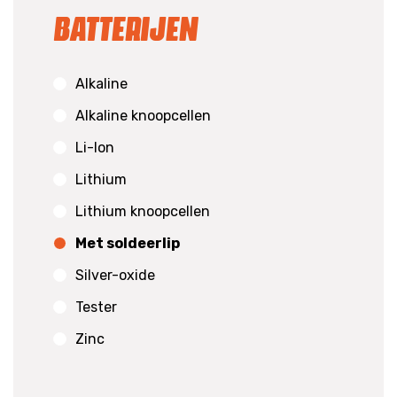
Batterijen
Alkaline
Alkaline knoopcellen
Li-Ion
Lithium
Lithium knoopcellen
Met soldeerlip
Silver-oxide
Tester
Zinc