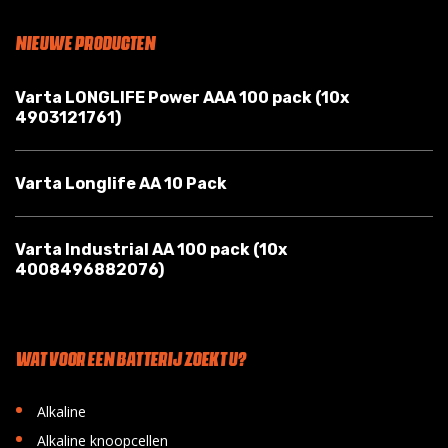
NIEUWE PRODUCTEN
Varta LONGLIFE Power AAA 100 pack (10x
4903121761)
Varta Longlife AA 10 Pack
Varta Industrial AA 100 pack (10x
4008496882076)
WAT VOOR EEN BATTERIJ ZOEKT U?
•
Alkaline
•
Alkaline knoopcellen