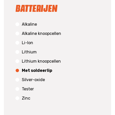
Batterijen
Alkaline
Alkaline knoopcellen
Li-Ion
Lithium
Lithium knoopcellen
Met soldeerlip
Silver-oxide
Tester
Zinc