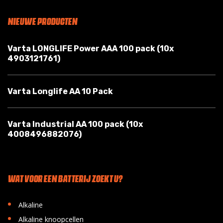
NIEUWE PRODUCTEN
Varta LONGLIFE Power AAA 100 pack (10x
4903121761)
Varta Longlife AA 10 Pack
Varta Industrial AA 100 pack (10x
4008496882076)
WAT VOOR EEN BATTERIJ ZOEKT U?
•
Alkaline
•
Alkaline knoopcellen