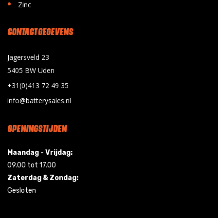
•
Zinc
CONTACT GEGEVENS
Jagersveld 23
5405 BW Uden
+31(0)413 72 49 35
info@batterysales.nl
OPENINGSTIJDEN
Maandag - Vrijdag:
09.00 tot 17.00
Zaterdag & Zondag:
Gesloten