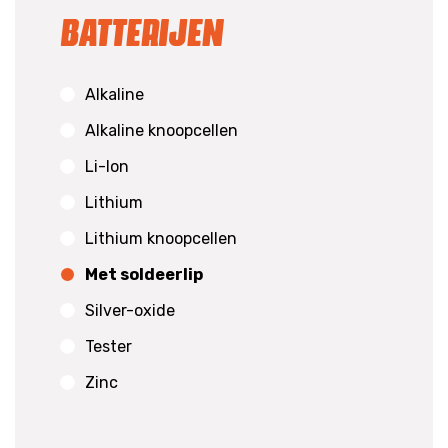
Batterijen
Alkaline
Alkaline knoopcellen
Li-Ion
Lithium
Lithium knoopcellen
Met soldeerlip
Silver-oxide
Tester
Zinc