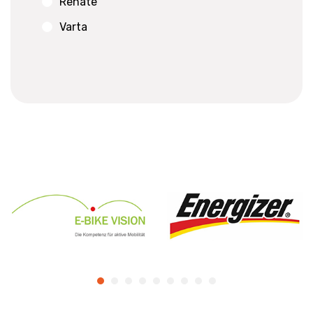
Renate
Varta