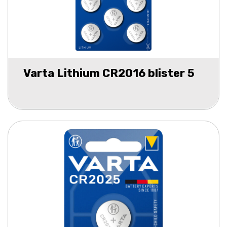
Varta Lithium CR2016 blister 5