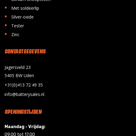
•
Met soldeerlip
•
Silver-oxide
•
Tester
•
Zinc
CONTACT GEGEVENS
Jagersveld 23
5405 BW Uden
+31(0)413 72 49 35
info@batterysales.nl
OPENINGSTIJDEN
Maandag - Vrijdag:
09.00 tot 17.00