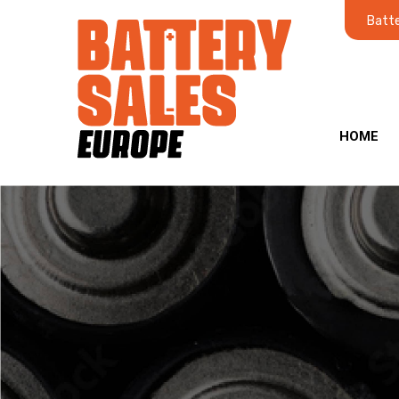
Batte
HOME