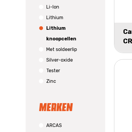
Li-Ion
Lithium
Lithium
Ca
knoopcellen
CR
Met soldeerlip
1
Silver-oxide
Tester
Zinc
Merken
ARCAS