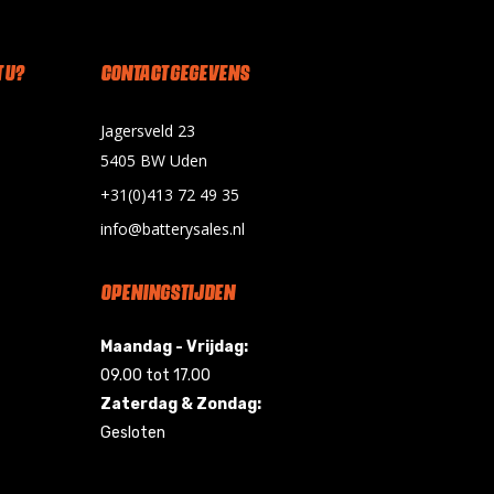
 U?
CONTACT GEGEVENS
Jagersveld 23
5405 BW Uden
+31(0)413 72 49 35
info@batterysales.nl
OPENINGSTIJDEN
Maandag - Vrijdag:
09.00 tot 17.00
Zaterdag & Zondag:
Gesloten