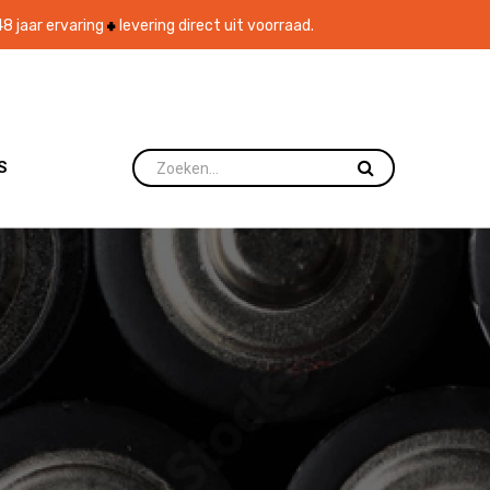
8 jaar ervaring
levering direct uit voorraad.
S