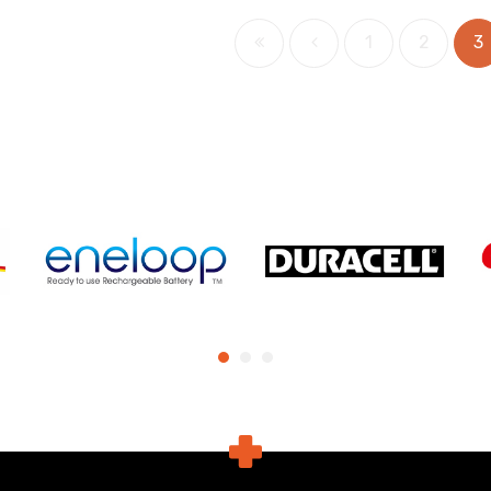
1
2
3