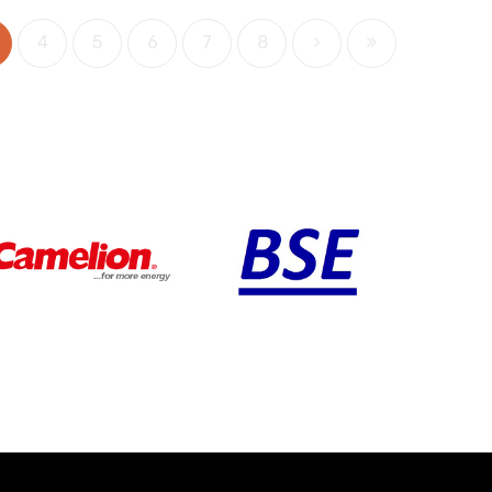
4
5
6
7
8