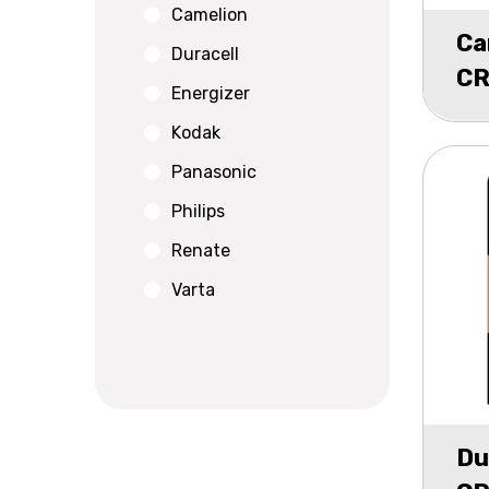
Camelion
Ca
Duracell
CR
Energizer
5
Kodak
Panasonic
Philips
Renate
Varta
Du