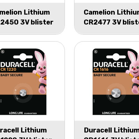
melion Lithium
Camelion Lithi
2450 3V blister
CR2477 3V blist
1
racell Lithium
Duracell Lithiu