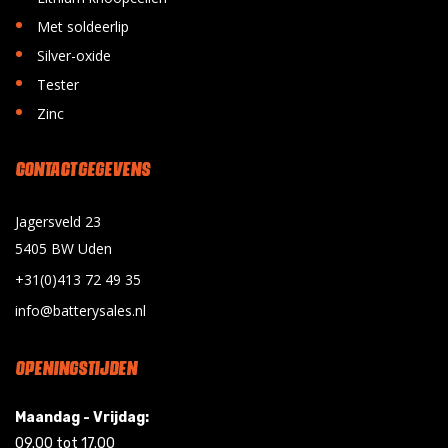
•
Met soldeerlip
•
Silver-oxide
•
Tester
•
Zinc
CONTACT GEGEVENS
Jagersveld 23
5405 BW Uden
+31(0)413 72 49 35
info@batterysales.nl
OPENINGSTIJDEN
Maandag - Vrijdag:
09.00 tot 17.00