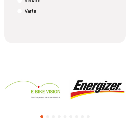
Renate
Varta